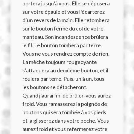
portera jusqu’à vous. Elle se déposera
sur votre épaule et vous l’écarterez
d’un revers de la main. Elle retombera
sur le bouton fermé du col de votre
manteau. Son incandescence brûlera
le fil. Le bouton tombera par terre.
Vous ne vous rendrez compte de rien.
La mèche toujours rougeoyante
s’attaquera au deuxième bouton, et il
roulera par terre. Puis, un à un, tous
les boutons se détacheront.
Quand j’aurai fini de brûler, vous aurez
froid. Vous ramasserez la poignée de
boutons qui sera tombée à vos pieds
et la glisserez dans votre poche. Vous
aurez froid et vous refermerez votre