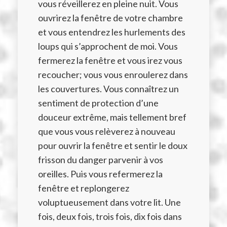
vous réveillerez en pleine nuit. Vous
ouvrirez la fenêtre de votre chambre
et vous entendrez les hurlements des
loups qui s’approchent de moi. Vous
fermerez la fenêtre et vous irez vous
recoucher; vous vous enroulerez dans
les couvertures. Vous connaîtrez un
sentiment de protection d’une
douceur extrême, mais tellement bref
que vous vous relèverez à nouveau
pour ouvrir la fenêtre et sentir le doux
frisson du danger parvenir à vos
oreilles. Puis vous refermerez la
fenêtre et replongerez
voluptueusement dans votre lit. Une
fois, deux fois, trois fois, dix fois dans