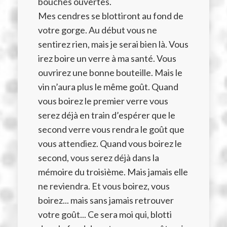
bouches ouvertes.
Mes cendres se blottiront au fond de
votre gorge. Au début vous ne
sentirez rien, mais je serai bien là. Vous
irez boire un verre à ma santé. Vous
ouvrirez une bonne bouteille. Mais le
vin n’aura plus le même goût. Quand
vous boirez le premier verre vous
serez déjà en train d’espérer que le
second verre vous rendra le goût que
vous attendiez. Quand vous boirez le
second, vous serez déjà dans la
mémoire du troisième. Mais jamais elle
ne reviendra. Et vous boirez, vous
boirez... mais sans jamais retrouver
votre goût... Ce sera moi qui, blotti