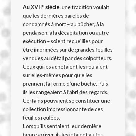
e
A
u XVII
siècle
,
une tradition voulait
que les dernières paroles de
condamnés à mort – au bûcher, à la
pendaison, à la décapitation ou autre
exécution – soient recueillies pour
être imprimées sur de grandes feuilles
vendues au détail par des colporteurs.
Ceux qui les achetaient les roulaient
sur elles-mêmes pour qu’elles
prennent la forme d’une bûche. Puis
ils les rangeaient à l’abri des regards.
Certains pouvaient se constituer une
collection impressionnante de ces
feuilles roulées.
Lorsqu’ils sentaient leur dernière
heure arriver, ils les jetaient au feu,