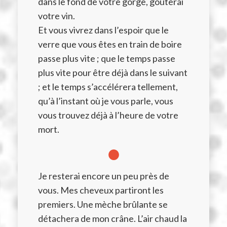
dans le fond de votre gorge, goûterai
votre vin.
Et vous vivrez dans l’espoir que le
verre que vous êtes en train de boire
passe plus vite ; que le temps passe
plus vite pour être déjà dans le suivant
; et le temps s’accélérera tellement,
qu’à l’instant où je vous parle, vous
vous trouvez déjà à l’heure de votre
mort.
●
Je resterai encore un peu près de
vous. Mes cheveux partiront les
premiers. Une mèche brûlante se
détachera de mon crâne. L’air chaud la