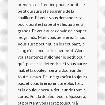
prendrez d’affection pour le petit. Le
petit qui aura été épargné de la
souillure. Et vous vous demanderez
pourquoi il est si petit et les autres si
grands. Et vous aurez envie de couper
les grands. Mais vous penserez à moi.
Vous aurez peur qu’en les coupant, le
sang n’éclabousse le cher petit. Alors
vous tenterez d’allonger le petit pour
qu’il puisse se défendre. Et vous aurez
mal, et la douleur sera la douleur de
toute la main. Et il ne grandira toujours
pas, et vous tirerez encore plus fort,
et la douleur sera la douleur de tout le
corps. Puis la douleur vous dépassera,
et pourtant vous serez toujours à