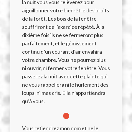
la nuit vous vous relèverez pour
aiguillonner votre bien-être des bruits
de la forêt. Les bois de la fenêtre
souffriront de l’exercice répété. À la
dixième fois ils ne se fermeront plus
parfaitement, et le gémissement
continu d’un courant d’air envahira
votre chambre. Vous ne pourrez plus
ni ouvrir, ni fermer votre fenêtre. Vous
passerez la nuit avec cette plainte qui
ne vous rappellera ni le hurlement des
loups, ni mes cris. Elle n’appartiendra
qu’à vous.
●
Vous retiendrez mon nom et ne le