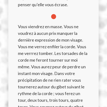
penser qu’elle vous écrase.
●
Vous viendrez en masse. Vous ne
voudrez à aucun prix manquer la
dernière expression de mon visage.
Vous me verrez enfiler la corde. Vous
me verrrez tomber. Les torsades de la
corde me feront tourner sur moi
même. Vous aurez peur de perdre un
instant mon visage. Dans votre
précipitation de ne rien rater vous
tournerez autour du gibet suivant le
rythme de la corde ; vous ferez un
tour, deux tours, trois tours, quatre
tours. Vous courrez autour du gibet.