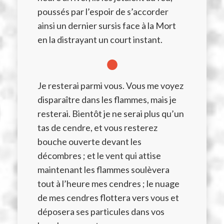
poussés par l’espoir de s’accorder
ainsi un dernier sursis face à la Mort
en la distrayant un court instant.
●
Je resterai parmi vous. Vous me voyez
disparaître dans les flammes, mais je
resterai. Bientôt je ne serai plus qu’un
tas de cendre, et vous resterez
bouche ouverte devant les
décombres ; et le vent qui attise
maintenant les flammes soulèvera
tout à l’heure mes cendres ; le nuage
de mes cendres flottera vers vous et
déposera ses particules dans vos